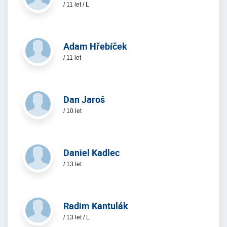
/ 11 let / L
Adam Hřebíček
/ 11 let
Dan Jaroš
/ 10 let
Daniel Kadlec
/ 13 let
Radim Kantulák
/ 13 let / L