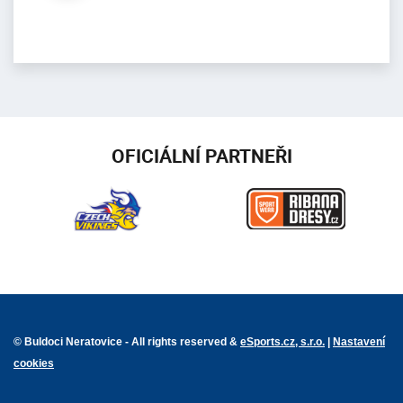
OFICIÁLNÍ PARTNEŘI
© Buldoci Neratovice - All rights reserved &
eSports.cz, s.r.o.
|
Nastavení
cookies